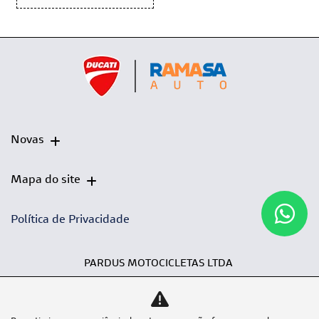
Novas
Mapa do site
Política de Privacidade
PARDUS MOTOCICLETAS LTDA
CNPJ: 56.690.145/0001-16