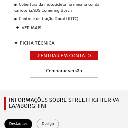
Cobertura da motocicleta na mesma cor da
carroceriaABS Cornering Bosch
Controle de tração Ducati (DTC)
VER MAIS
FICHA TÉCNICA
ENTRAR EM CONTATO
Comparar versão
INFORMAÇÕES SOBRE STREETFIGHTER V4
LAMBORGHINI
Destaques
Design