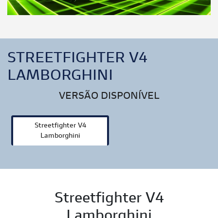
STREETFIGHTER V4
LAMBORGHINI
VERSÃO DISPONÍVEL
Streetfighter V4
Lamborghini
Streetfighter V4
Lamborghini