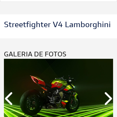
Streetfighter V4 Lamborghini
GALERIA DE FOTOS
Anterior
Próx