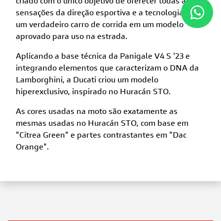
criado com o único objetivo de oferecer todas as
sensações da direção esportiva e a tecnologia de
um verdadeiro carro de corrida em um modelo
aprovado para uso na estrada.
Aplicando a base técnica da Panigale V4 S '23 e
integrando elementos que caracterizam o DNA da
Lamborghini, a Ducati criou um modelo
hiperexclusivo, inspirado no Huracán STO.
As cores usadas na moto são exatamente as
mesmas usadas no Huracán STO, com base em
"Citrea Green" e partes contrastantes em "Dac
Orange".