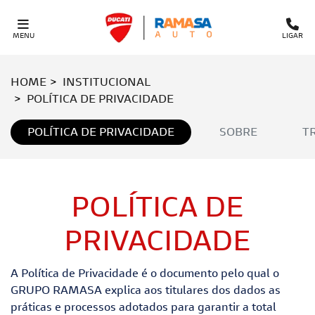
MENU
LIGAR
HOME
INSTITUCIONAL
POLÍTICA DE PRIVACIDADE
POLÍTICA DE PRIVACIDADE
SOBRE
T
POLÍTICA DE
PRIVACIDADE
A Política de Privacidade é o documento pelo qual o
GRUPO RAMASA explica aos titulares dos dados as
práticas e processos adotados para garantir a total