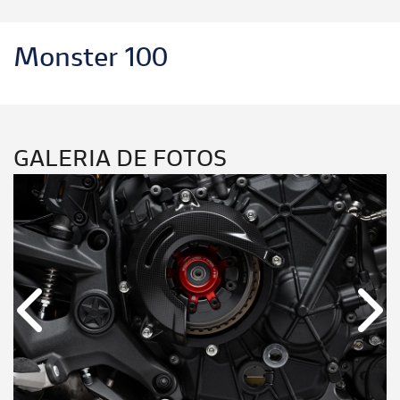
Monster 100
GALERIA DE FOTOS
Anterior
Próx