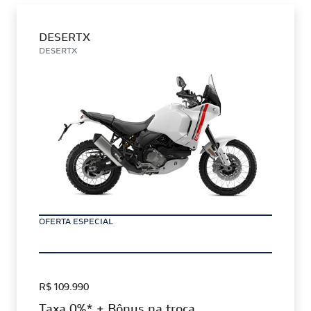
DESERTX
DESERTX
OFERTA ESPECIAL
R$ 109.990
Taxa 0%* + Bônus na troca