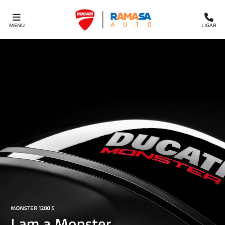
MENU
LIGAR