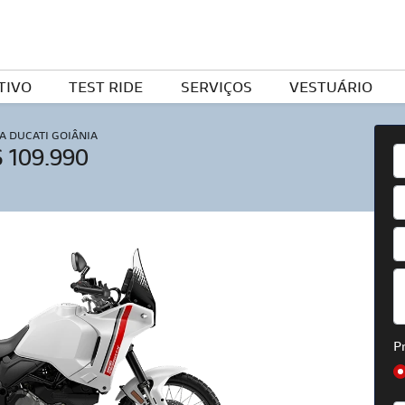
TIVO
TEST RIDE
SERVIÇOS
VESTUÁRIO
A DUCATI GOIÂNIA
 109.990
P