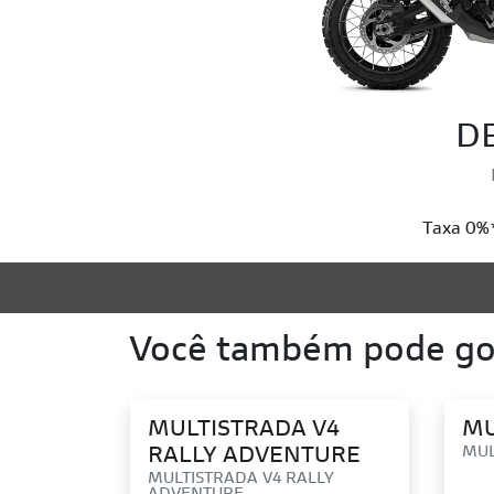
D
Taxa 0%*
Você também pode gos
MULTISTRADA V4
MU
RALLY ADVENTURE
MUL
MULTISTRADA V4 RALLY