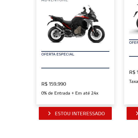
ADVENTURE
OFER
OFERTA ESPECIAL
R$ 
Taxa
R$ 159.990
0% de Entrada + Em até 24x
ESTOU INTERESSADO